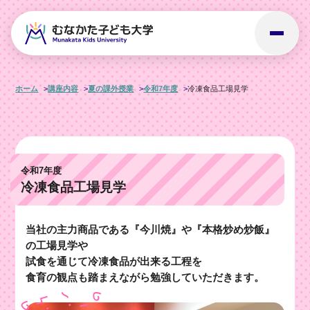
ホーム
講座内容
夏の課外授業
令和7年度
冷凍食品工場見学
令和7年度
冷凍食品工場見学
当社の主力商品である『今川焼』や『本格炒め炒飯』
の工場見学や
試食を通じて冷凍食品が出来る工程を
食育の観点も踏まえながら勉強していただきます。