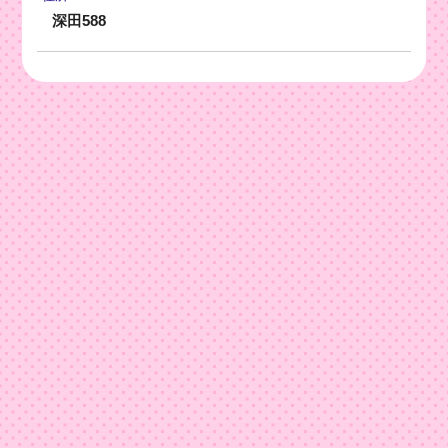
深田588