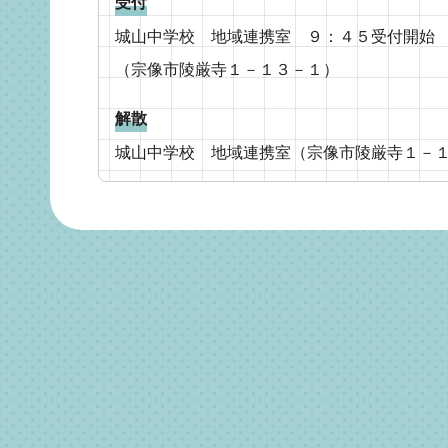
受付
城山中学校 地域連携室 ９：４５受付開始
（宗像市陵厳寺１－１３－１）
解散
城山中学校 地域連携室（宗像市陵厳寺１－