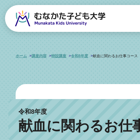
ホーム
講座内容
特設講座
令和8年度
献血に関わるお仕事コース
令和8年度
献血に関わるお仕