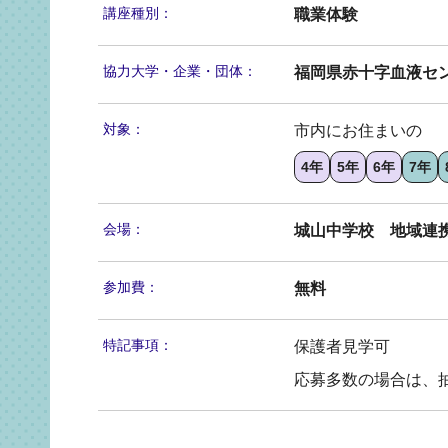
講座種別：
職業体験
協力大学・
企業・団体：
福岡県赤十字血液セ
対象：
市内にお住まいの
4年
5年
6年
7年
会場：
城山中学校 地域連
参加費：
無料
特記事項：
保護者見学可
応募多数の場合は、