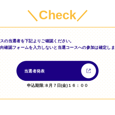
＼Check／
スの当選者を下記よりご確認ください。
向確認フォームを入力しないと当選コースへの参加は確定し
当選者発表
申込期限:８月７日(金)１６：００