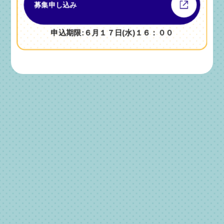
募集申し込み
申込期限:６月１７日(水)１６：００