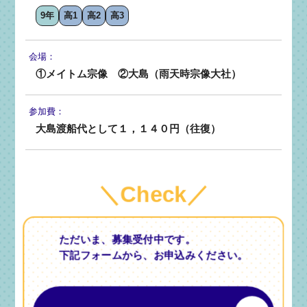
9年
高1
高2
高3
会場：
①メイトム宗像 ②大島（雨天時宗像大社）
参加費：
大島渡船代として１，１４０円（往復）
＼Check／
ただいま、募集受付中です。
下記フォームから、お申込みください。