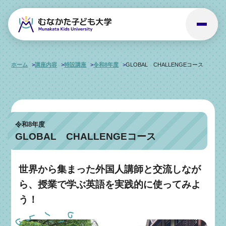
ホーム
講座内容
特設講座
令和8年度
GLOBAL CHALLENGEコース
令和8年度
GLOBAL CHALLENGEコース
世界から集まった外国人講師と交流しなが
ら、授業で学ぶ英語を実践的に使ってみよ
う！