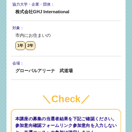
協力大学・
企業・団体：
株式会社GHJ International
対象：
市内にお住まいの
1年
2年
会場：
グローバルアリーナ 武道場
＼Check／
本講座の募集の当選者結果を下記ご確認ください。
参加意向確認フォームリンク参加意向を入力しない