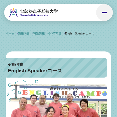
ホーム
講座内容
特設講座
令和7年度
English Speakerコース
令和7年度
English Speakerコース