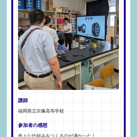
講師
福岡県立宗像高等学校
参加者の感想
色々な仕組みをつくるのが凄かった！