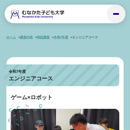
ホーム
講座内容
特設講座
令和7年度
エンジニアコース
令和7年度
エンジニアコース
ゲーム×ロボット