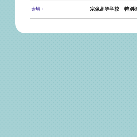
会場：
宗像高等学校 特別