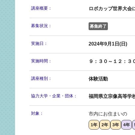
講座概要：
ロボカップ世界大会
募集状況：
募集終了
実施日：
2024年9月1日(日)
実施時間：
９：３０～１２：３
講座種別：
体験活動
協力大学・
企業・団体：
福岡県立宗像高等学
対象：
市内にお住まいの
1年
2年
3年
4年