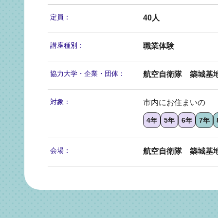
定員：
40人
講座種別：
職業体験
協力大学・
企業・団体：
航空自衛隊 築城基
対象：
市内にお住まいの
4年
5年
6年
7年
会場：
航空自衛隊 築城基