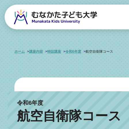
ホーム
講座内容
特設講座
令和6年度
航空自衛隊コース
令和6年度
航空自衛隊コース