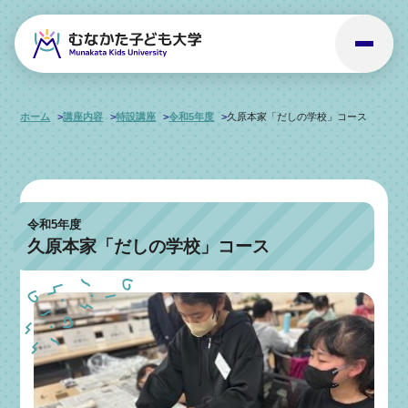
ホーム
講座内容
特設講座
令和5年度
久原本家「だしの学校」コース
令和5年度
久原本家「だしの学校」コース