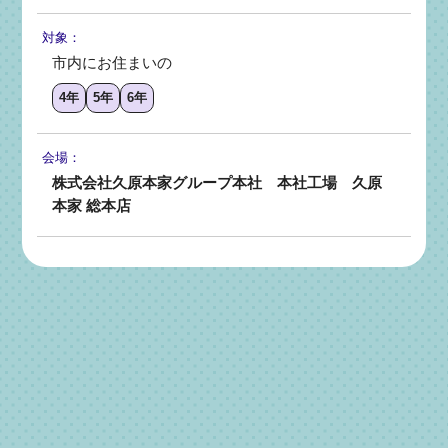
対象：
市内にお住まいの
4年
5年
6年
会場：
株式会社久原本家グループ本社 本社工場 久原
本家 総本店