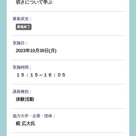
切さについて学ぶ
募集状況：
募集終了
実施日：
2023年10月30日(月)
実施時間：
１５：１５～１６：０５
講座種別：
体験活動
協力大学・
企業・団体：
糀 広大氏