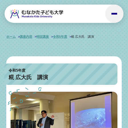
ホーム
講座内容
特設講座
令和5年度
糀 広大氏 講演
令和5年度
糀 広大氏 講演