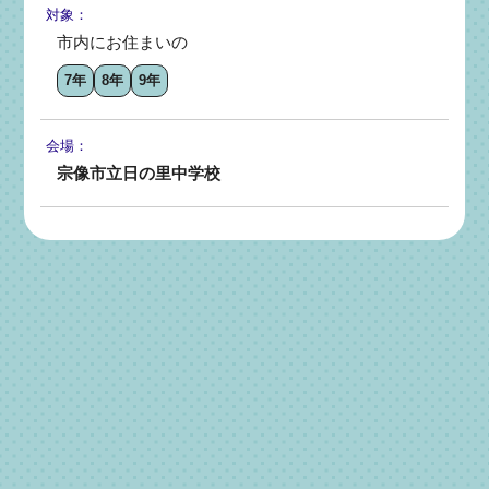
対象：
市内にお住まいの
7年
8年
9年
会場：
宗像市立日の里中学校