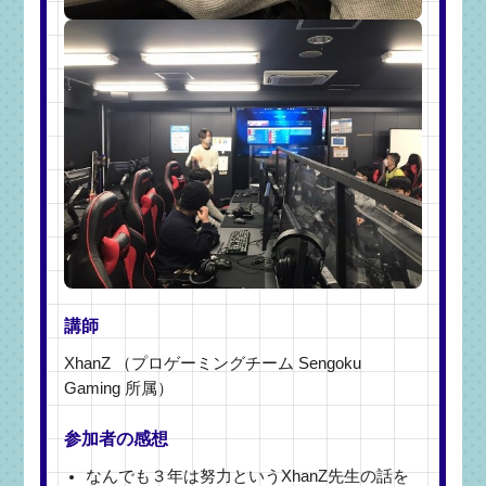
講師
XhanZ （プロゲーミングチーム Sengoku
Gaming 所属）
参加者の感想
なんでも３年は努力というXhanZ先生の話を