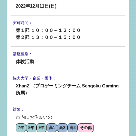
2022年12月11日(日)
実施時間：
第１部 １０：００～１２：００
第２部 １３：００～１５：００
講座種別：
体験活動
協力大学・
企業・団体：
XhanZ （プロゲーミングチーム Sengoku Gaming
所属）
対象：
市内にお住まいの
7年
8年
9年
高1
高2
高3
その他