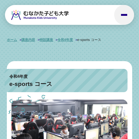
ホーム
講座内容
特設講座
令和4年度
e-sports コース
令和4年度
e-sports コース