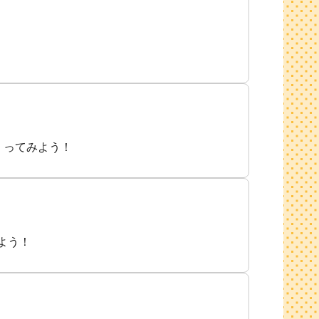
くってみよう！
よう！