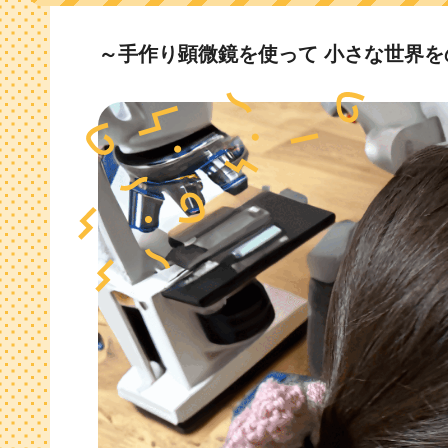
～手作り顕微鏡を使って 小さな世界