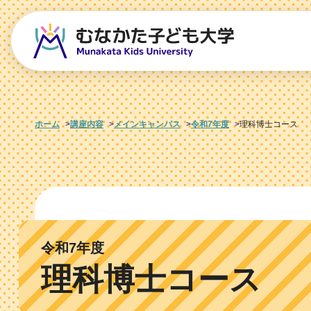
ホーム
講座内容
メインキャンパス
令和7年度
理科博士コース
令和7年度
理科博士コース