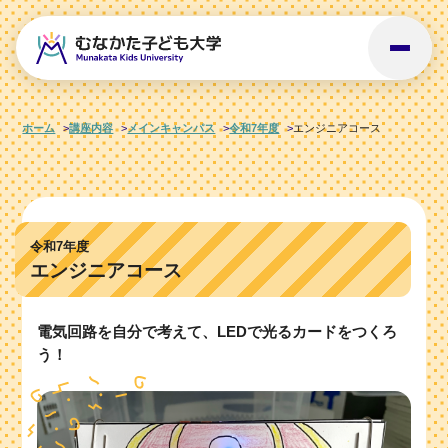
ホーム
講座内容
メインキャンパス
令和7年度
エンジニアコース
令和7年度
エンジニアコース
電気回路を自分で考えて、LEDで光るカードをつくろ
う！