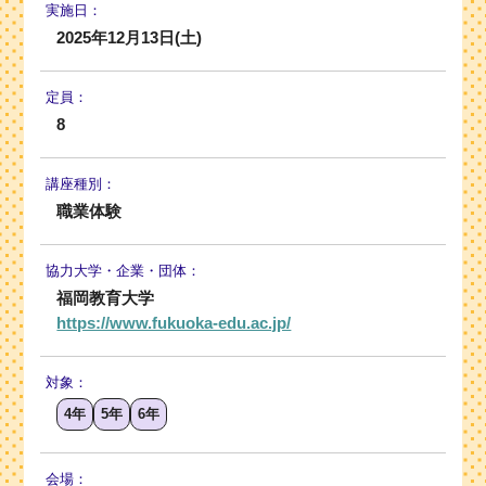
実施日：
2025年12月13日(土)
定員：
8
講座種別：
職業体験
協力大学・
企業・団体：
福岡教育大学
https://www.fukuoka-edu.ac.jp/
対象：
4年
5年
6年
会場：