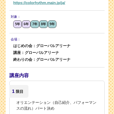
https://colorhythm.main.jp/ja/
対象：
5年
6年
7年
8年
9年
会場：
はじめの会：グローバルアリーナ
講座：グローバルアリーナ
終わりの会：グローバルアリーナ
講座内容
1
限目
オリエンテーション（自己紹介、パフォーマン
スの流れ）パート決め