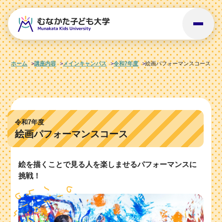
ホーム
講座内容
メインキャンパス
令和7年度
絵画パフォーマンスコース
令和7年度
絵画パフォーマンスコース
絵を描くことで見る人を楽しませるパフォーマンスに
挑戦！