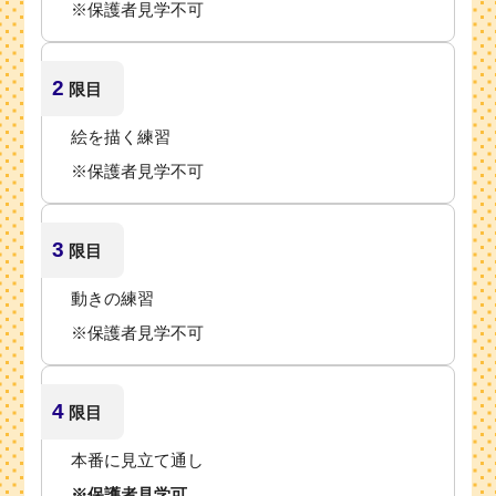
※保護者見学不可
2
限目
絵を描く練習
※保護者見学不可
3
限目
動きの練習
※保護者見学不可
4
限目
本番に見立て通し
※保護者見学可。