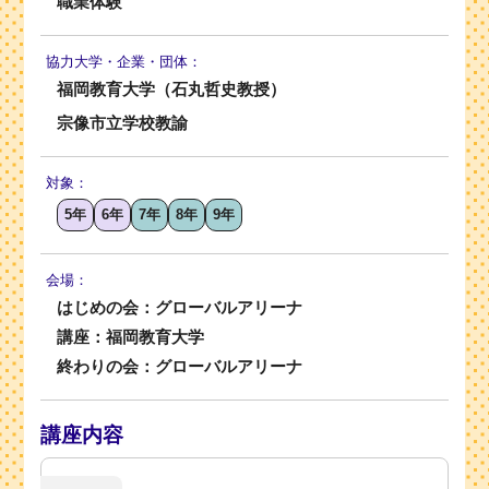
職業体験
協力大学・
企業・団体：
福岡教育大学（石丸哲史教授）
宗像市立学校教諭
対象：
5年
6年
7年
8年
9年
会場：
はじめの会：グローバルアリーナ
講座：福岡教育大学
終わりの会：グローバルアリーナ
講座内容