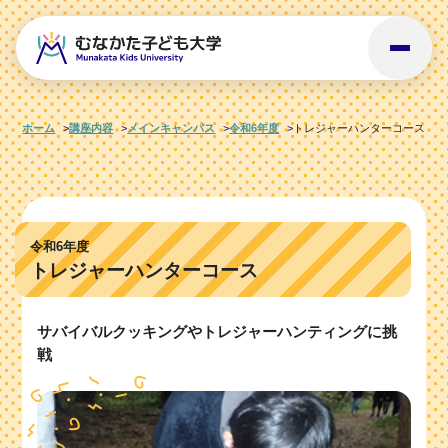
ホーム
講座内容
メインキャンパス
令和6年度
トレジャーハンターコース
令和6年度
トレジャーハンターコース
サバイバルクッキングやトレジャーハンティングに挑
戦