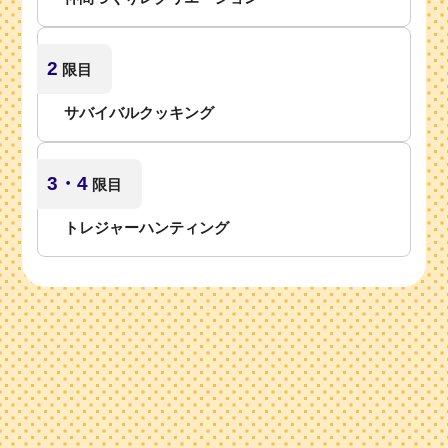
2
限目
サバイバルクッキング
3・4
限目
トレジャーハンティング