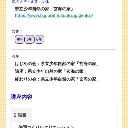
協力大学・
企業・団体：
県立少年自然の家「玄海の家」
https://www.fsg.pref.fukuoka.jp/genkai/
対象：
4年
5年
6年
会場：
はじめの会：県立少年自然の家「玄海の家」
講座：県立少年自然の家「玄海の家」
終わりの会：県立少年自然の家「玄海の家」
講座内容
1
限目
仲間づくりレクリエーション