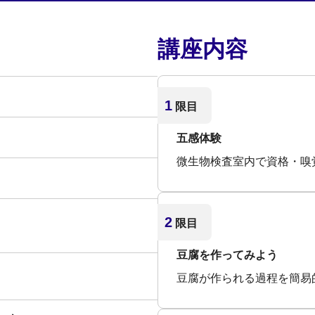
講座内容
1
限目
五感体験
微生物検査室内で資格・嗅
2
限目
豆腐を作ってみよう
豆腐が作られる過程を簡易