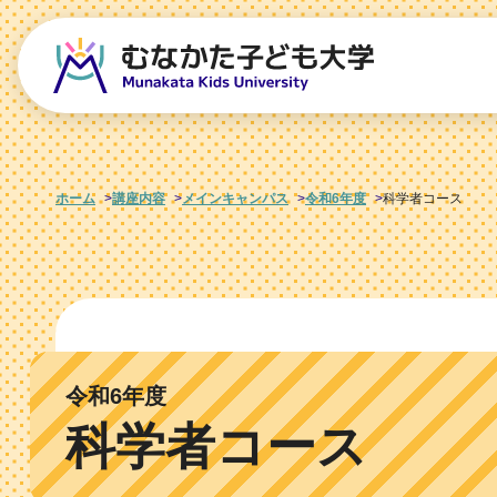
ホーム
講座内容
メインキャンパス
令和6年度
科学者コース
令和6年度
科学者コース