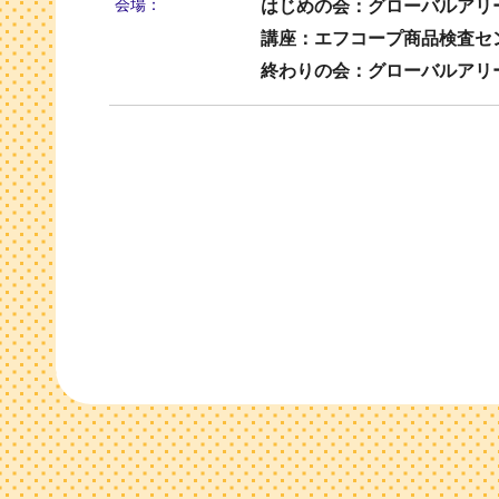
会場：
はじめの会：グローバルアリ
講座：エフコープ商品検査セ
終わりの会：グローバルアリ