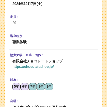
2024年12月7日(土)
定員：
20
講座種別：
職業体験
協力大学・
企業・団体：
有限会社チョコレートショップ
https://chocolateshop.jp/
対象：
5年
6年
7年
8年
9年
会場：
はじめの会：グローバルアリーナ