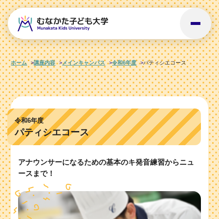
ホーム
講座内容
メインキャンパス
令和6年度
パティシエコース
令和6年度
パティシエコース
アナウンサーになるための基本のキ発音練習からニュ
ースまで！