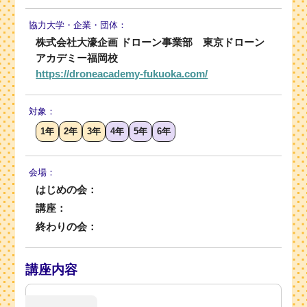
協力大学・
企業・団体：
株式会社大濠企画 ドローン事業部 東京ドローン
アカデミー福岡校
https://droneacademy-fukuoka.com/
対象：
1年
2年
3年
4年
5年
6年
会場：
はじめの会：
講座：
終わりの会：
講座内容