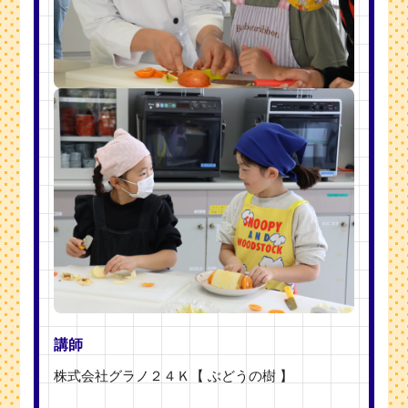
講師
株式会社グラノ２４Ｋ【 ぶどうの樹 】