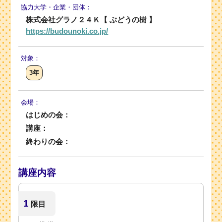
協力大学・
企業・団体：
株式会社グラノ２４Ｋ【 ぶどうの樹 】
https://budounoki.co.jp/
対象：
3年
会場：
はじめの会：
講座：
終わりの会：
講座内容
1
限目