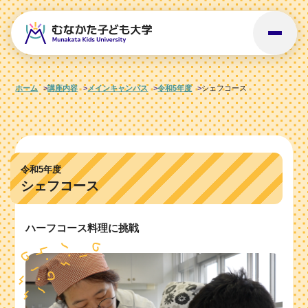
ホーム
講座内容
メインキャンパス
令和5年度
シェフコース
令和5年度
シェフコース
ハーフコース料理に挑戦