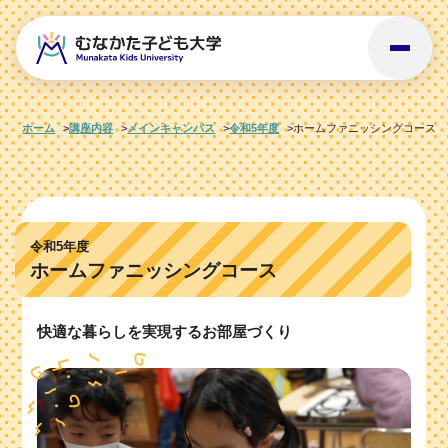
ホーム
講座内容
メインキャンパス
令和5年度
ホームファニッシングコース
令和5年度
ホームファニッシングコース
快適な暮らしを実現するお部屋づくり