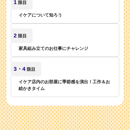
1
限目
イケアについて知ろう
2
限目
家具組み立てのお仕事にチャレンジ
3・4
限目
イケア店内のお部屋に季節感を演出！工作＆お
絵かきタイム