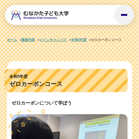
ホーム
講座内容
メインキャンパス
令和5年度
ゼロカーボンコース
令和5年度
ゼロカーボンコース
ゼロカーボンについて学ぼう