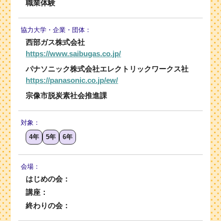
職業体験
協力大学・
企業・団体：
西部ガス株式会社
https://www.saibugas.co.jp/
パナソニック株式会社エレクトリックワークス社
https://panasonic.co.jp/ew/
宗像市脱炭素社会推進課
対象：
4年
5年
6年
会場：
はじめの会：
講座：
終わりの会：